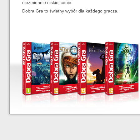
niezmiennie niskiej cenie.
Call of Juarez Wild West Pack
Dobra Gra to świetny wybór dla każdego gracza.
Coloropus
Dead Island
Death Rally
Depth Hunter - Wielki Błękit
Drakensang - Dragon Edition
Flatout 2 Pack
Gas Guzzlers Extreme
Giana Sisters Twisted Dreams
Global Ops
GTR Evo
Horizon
Jagged Alliance
Joe Danger Mega Pack
Knock-Knock
Mad Riders
Magrunner: Dark Pulse